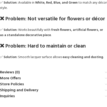
✅
Solution:
Available in
White, Red, Blue, and Green
to match any décor
style.
❌ Problem: Not versatile for flowers or décor
✅
Solution:
Works beautifully with
fresh flowers, artificial flowers, or
as a standalone decorative piece
.
❌ Problem: Hard to maintain or clean
✅
Solution:
Smooth lacquer surface allows
easy cleaning and dusting
.
Reviews (0)
More Offers
Store Policies
Shipping and Delivery
Inquiries