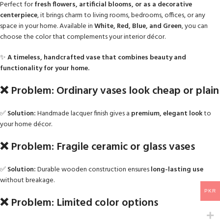
Perfect for
fresh flowers, artificial blooms, or as a decorative
centerpiece
, it brings charm to living rooms, bedrooms, offices, or any
space in your home. Available in
White, Red, Blue, and Green
, you can
choose the color that complements your interior décor.
✨
A timeless, handcrafted vase that combines beauty and
functionality for your home.
❌ Problem: Ordinary vases look cheap or plain
✅
Solution:
Handmade lacquer finish gives a
premium, elegant look
to
your home décor.
❌ Problem: Fragile ceramic or glass vases
✅
Solution:
Durable wooden construction ensures
long-lasting use
without breakage.
PKR
❌ Problem: Limited color options