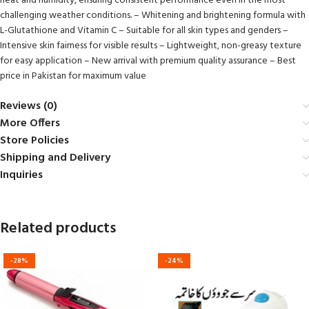
heat and humidity, ensuring consistent performance even in the most
challenging weather conditions. – Whitening and brightening formula with
L-Glutathione and Vitamin C – Suitable for all skin types and genders –
Intensive skin fairness for visible results – Lightweight, non-greasy texture
for easy application – New arrival with premium quality assurance – Best
price in Pakistan for maximum value
Reviews (0)
More Offers
Store Policies
Shipping and Delivery
Inquiries
Related products
-28%
-24%