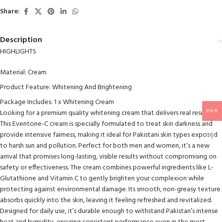
Share:
Description
HIGHLIGHTS
Material: Cream
Product Feature: Whitening And Brightening
Package Includes: 1 x Whitening Cream
Looking for a premium quality whitening cream that delivers real results?
PKR
This Eventone-C cream is specially formulated to treat skin darkness and
provide intensive fairness, making it ideal for Pakistani skin types exposed
to harsh sun and pollution. Perfect for both men and women, it’s a new
arrival that promises long-lasting, visible results without compromising on
safety or effectiveness. The cream combines powerful ingredients like L-
Glutathione and Vitamin C to gently brighten your complexion while
protecting against environmental damage. Its smooth, non-greasy texture
absorbs quickly into the skin, leaving it feeling refreshed and revitalized.
Designed for daily use, it’s durable enough to withstand Pakistan’s intense