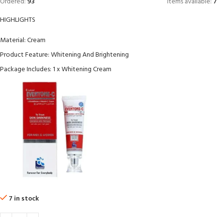
Ordered:
93
Items available:
7
HIGHLIGHTS
Material: Cream
Product Feature: Whitening And Brightening
Package Includes: 1 x Whitening Cream
7 in stock