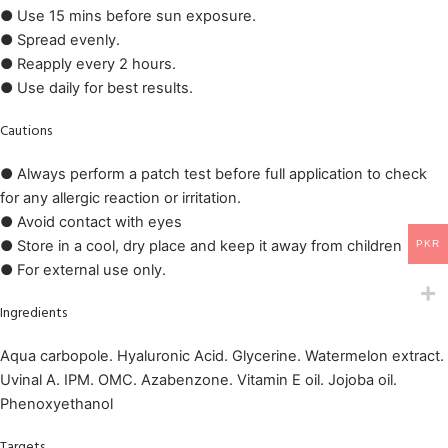
● Use 15 mins before sun exposure.
● Spread evenly.
● Reapply every 2 hours.
● Use daily for best results.
Cautions
● Always perform a patch test before full application to check
for any allergic reaction or irritation.
● Avoid contact with eyes
● Store in a cool, dry place and keep it away from children
PKR
● For external use only.
Ingredients
Aqua carbopole. Hyaluronic Acid. Glycerine. Watermelon extract.
Uvinal A. IPM. OMC. Azabenzone. Vitamin E oil. Jojoba oil.
Phenoxyethanol
Targets