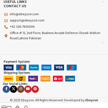
USEFUL LINKS
CONTACT US
info@ebeyzon.com
support@ebeyzon.com
+92 326-7630006
Office # 12, 2nd Floor, Business Arcade Defence Chowk Walton
Road Lahore Pakistan.
Payment System:
Shipping System:
Our Social Links:
© 2025 Ebeyzon. All Rights Reserved. Developed by
Ebeyzon