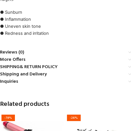
● Sunburn
● Inflammation
● Uneven skin tone
● Redness and irritation
Reviews (0)
More Offers
SHIPPING& RETURN POLICY
Shipping and Delivery
Inquiries
Related products
-78%
-24%